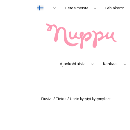
Tietoa meistä
Lahjakortit
Ajankohtaista
Kankaat
/
/
Etusivu
Tietoa
Usein kysytyt kysymykset