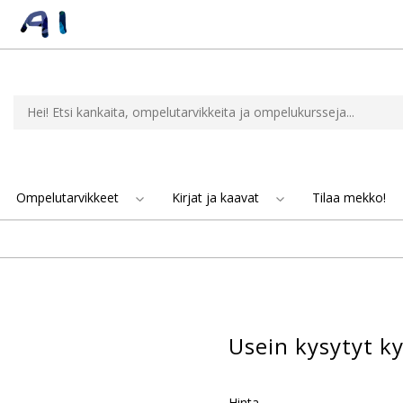
Ompelutarvikkeet
Kirjat ja kaavat
Tilaa mekko!
Usein kysytyt k
Hinta