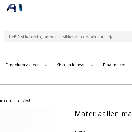
Ompelutarvikkeet
Kirjat ja kaavat
Tilaa mekko!
riaalien mallitilkut
Materiaalien mal
Hinta