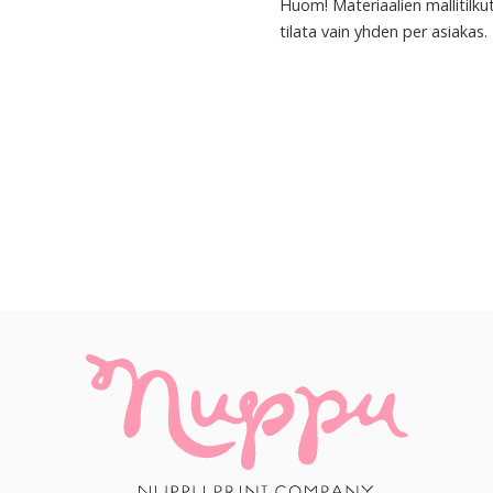
Huom! Materiaalien mallitilkut
tilata vain yhden per asiakas.