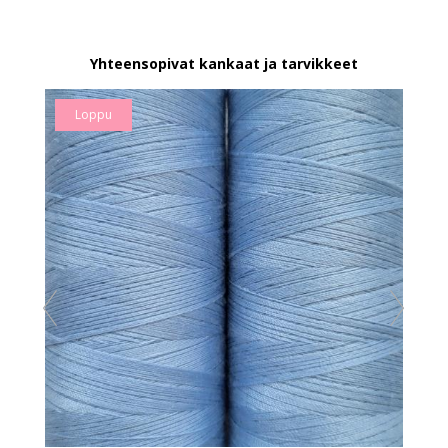
Yhteensopivat kankaat ja tarvikkeet
Loppu