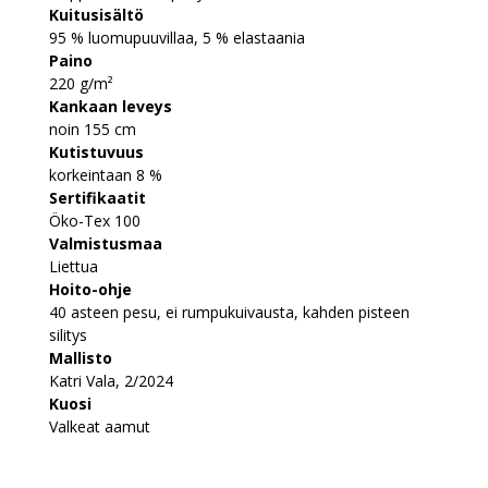
Kuitusisältö
95 % luomupuuvillaa, 5 % elastaania
Paino
220 g/m²
Kankaan leveys
noin 155 cm
Kutistuvuus
korkeintaan 8 %
Sertifikaatit
Öko-Tex 100
Valmistusmaa
Liettua
Hoito-ohje
40 asteen pesu, ei rumpukuivausta, kahden pisteen
silitys
Mallisto
Katri Vala, 2/2024
Kuosi
Valkeat aamut