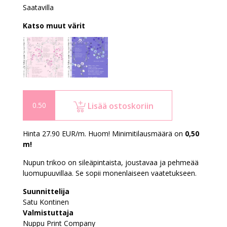
Saatavilla
Katso muut värit
Lisää ostoskoriin
Hinta 27.90 EUR/m. Huom! Minimitilausmäärä on
0,50
m!
Nupun trikoo on sileäpintaista, joustavaa ja pehmeää
luomupuuvillaa. Se sopii monenlaiseen vaatetukseen.
Suunnittelija
Satu Kontinen
Valmistuttaja
Nuppu Print Company