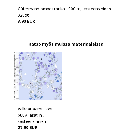
Gütermann ompelulanka 1000 m, kasteensininen
32056
3.90 EUR
Katso myös muissa materiaaleissa
Valkeat aamut ohut
puuvillasatiini,
kasteensininen
27.90 EUR