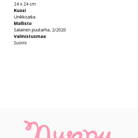
24 x 24 cm
Kuosi
Unikkoaika
Mallisto
Salainen puutarha, 2/2020
Valmistusmaa
Suomi