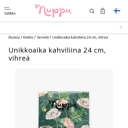
0
Valikko
X
/
/
/
Etusivu
Keittiö
Servetit
Unikkoaika kahviliina 24 cm, vihreä
Unikkoaika kahviliina 24 cm,
vihreä