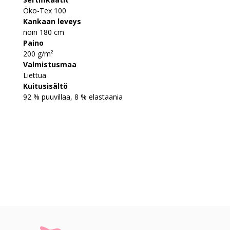
Öko-Tex 100
Kankaan leveys
noin 180 cm
Paino
200 g/m²
Valmistusmaa
Liettua
Kuitusisältö
92 % puuvillaa, 8 % elastaania