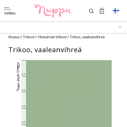
0
Valikko
X
/
/
/
Etusivu
Trikoot
Yksiväriset trikoot
Trikoo, vaaleanvihreä
Trikoo, vaaleanvihreä