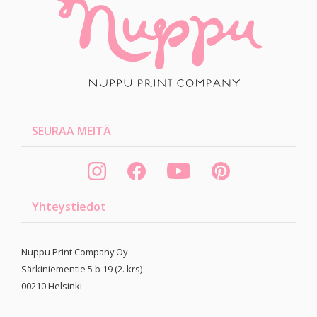
SEURAA MEITÄ
Yhteystiedot
Nuppu Print Company Oy
Särkiniementie 5 b 19 (2. krs)
00210
Helsinki