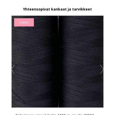
Yhteensopivat kankaat ja tarvikkeet
Loppu