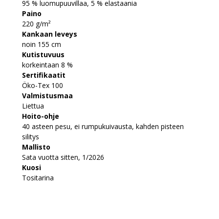
95 % luomupuuvillaa, 5 % elastaania
Paino
220 g/m²
Kankaan leveys
noin 155 cm
Kutistuvuus
korkeintaan 8 %
Sertifikaatit
Öko-Tex 100
Valmistusmaa
Liettua
Hoito-ohje
40 asteen pesu, ei rumpukuivausta, kahden pisteen
silitys
Mallisto
Sata vuotta sitten, 1/2026
Kuosi
Tositarina