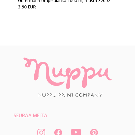
Gütermann ompelulanka 1000 m, musta 32002
3.90 EUR
SEURAA MEITÄ