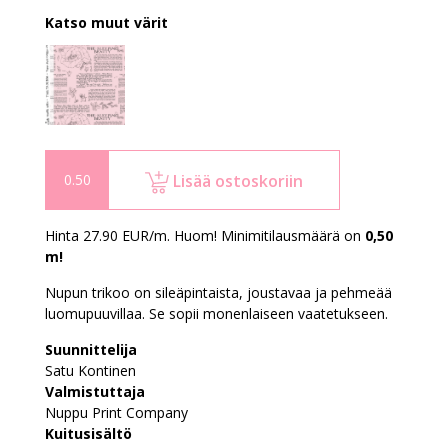
Katso muut värit
Lisää ostoskoriin
Hinta 27.90 EUR/m. Huom! Minimitilausmäärä on
0,50
m!
Nupun trikoo on sileäpintaista, joustavaa ja pehmeää
luomupuuvillaa. Se sopii monenlaiseen vaatetukseen.
Suunnittelija
Satu Kontinen
Valmistuttaja
Nuppu Print Company
Kuitusisältö