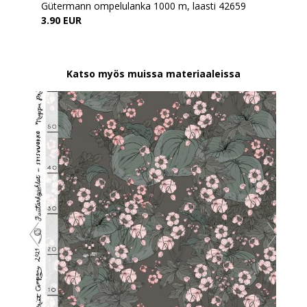
Gütermann ompelulanka 1000 m, laasti 42659
3.90 EUR
Katso myös muissa materiaaleissa