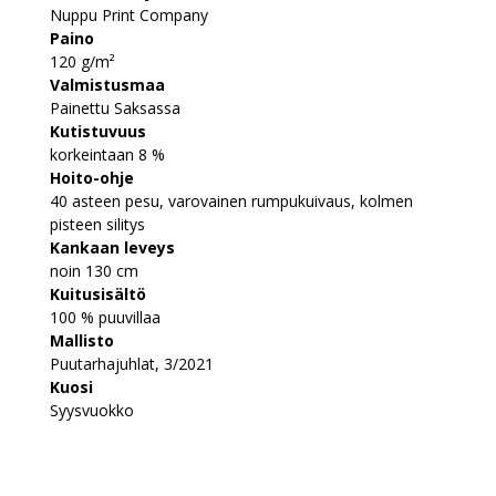
Nuppu Print Company
Paino
120 g/m²
Valmistusmaa
Painettu Saksassa
Kutistuvuus
korkeintaan 8 %
Hoito-ohje
40 asteen pesu, varovainen rumpukuivaus, kolmen
pisteen silitys
Kankaan leveys
noin 130 cm
Kuitusisältö
100 % puuvillaa
Mallisto
Puutarhajuhlat, 3/2021
Kuosi
Syysvuokko