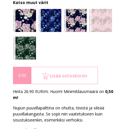
Katso muut värit
Lisää ostoskoriin
Hinta 26.90 EUR/m. Huom! Minimitilausmäärä on
0,50
m!
Nupun puuvillapalttina on ohutta, tiivistä ja sileää
puuvillakangasta. Se sopii niin vaatetukseen kuin
sisustukseenkin, esimerkiksi verhoiksi.