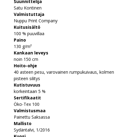
Suunnittelija
Satu Kontinen
Valmistuttaja
Nuppu Print Company
Kuitusisältö
100 % puuvillaa
Paino
130 g/m²
Kankaan leveys
noin 150 cm
Hoito-ohje
40 asteen pesu, varovainen rumpukuivaus, kolmen
pisteen silitys
Kutistuvuus
korkeintaan 5 %
Sertifikaatit
Öko-Tex 100
Valmistusmaa
Painettu Saksassa
Mallisto
Sydäntalvi, 1/2016
Kuosi