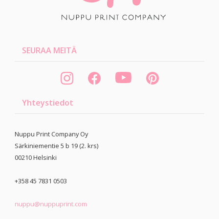
SEURAA MEITÄ
Yhteystiedot
Nuppu Print Company Oy
Särkiniementie 5 b 19 (2. krs)
00210
Helsinki
+358 45 7831 0503
nuppu@nuppuprint.com