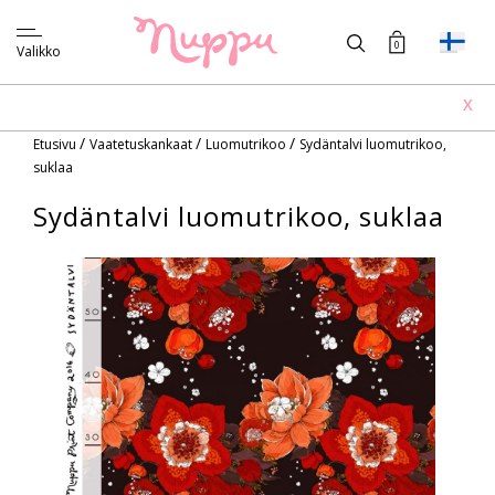
0
Valikko
X
/
/
/
Etusivu
Vaatetuskankaat
Luomutrikoo
Sydäntalvi luomutrikoo,
suklaa
Sydäntalvi luomutrikoo, suklaa