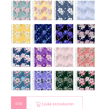
Lisää ostoskoriin