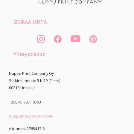
SEURAA MEITÄ
Yhteystiedot
Nuppu Print Company Oy
Särkiniementie 5 b 19 (2. krs)
00210
Helsinki
+358 45 7831 0503
nuppu@nuppuprint.com
y-tunnus: 2765417-8