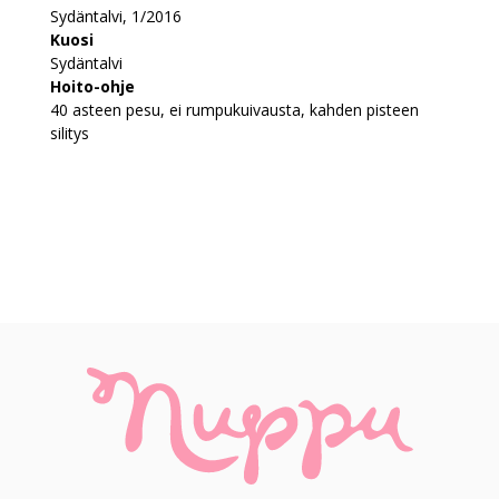
Sydäntalvi, 1/2016
Kuosi
Sydäntalvi
Hoito-ohje
40 asteen pesu, ei rumpukuivausta, kahden pisteen
silitys