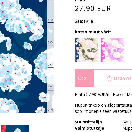
27.90 EUR
Saatavilla
Katso muut värit
Lisää os
Hinta 27.90 EUR/m. Huom! Mi
Nupun trikoo on sileäpintaist
sopii monenlaiseen vaatetuks
Suunnittelija
Satu
Valmistuttaja
Nupp