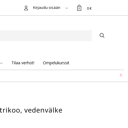
Kirjaudu sisään
0 €
0
Tilaa verhot!
Ompelukurssit
X
rikoo, vedenvälke