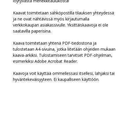
löytyvästä menekkitaulukosta!
Kaavat toimitetaan sähköpostilla tilauksen yhteydessä
ja ne ovat nähtävissä myös kirjautumalla
verkkokaupan asiakassivulle. Yksittäiskaavoja ei ole
saatavilla paperisina.
Kaava toimitetaan yhtenä PDF-tiedostona ja
tulostetaan A4-sivuina, jotka liitetään ohjeiden mukaan
kaava-arkiksi. Tulostamiseen tarvitset PDF-ohjelman,
esimerkiksi Adobe Acrobat Reader.
Kaavoja voit käyttää ommellessasi itsellesi, lahjaksi tai
hyväntekeväisyyteen. Ei kaupalliseen käyttöön.