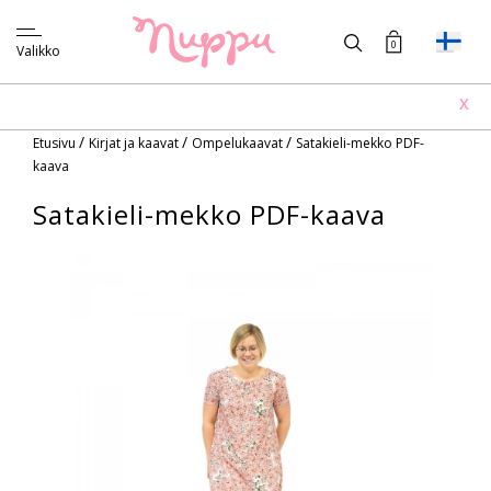
0
Valikko
X
/
/
/
Etusivu
Kirjat ja kaavat
Ompelukaavat
Satakieli-mekko PDF-
kaava
Satakieli-mekko PDF-kaava