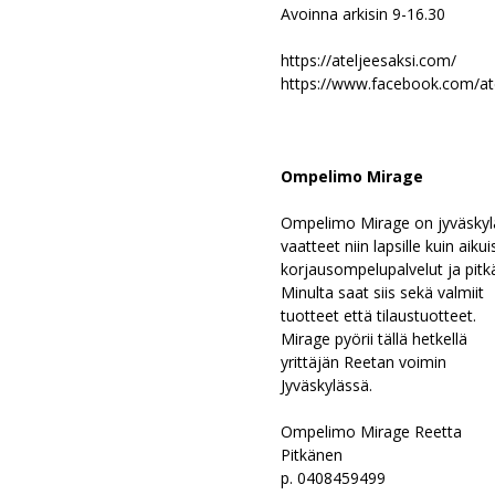
Avoinna arkisin 9-16.30
https://ateljeesaksi.com/
https://www.facebook.com/ate
Ompelimo Mirage
Ompelimo Mirage on jyväskylä
vaatteet niin lapsille kuin aiku
korjausompelupalvelut ja pit
Minulta saat siis sekä valmiit
tuotteet että tilaustuotteet.
Mirage pyörii tällä hetkellä
yrittäjän Reetan voimin
Jyväskylässä.
Ompelimo Mirage Reetta
Pitkänen
p. 0408459499