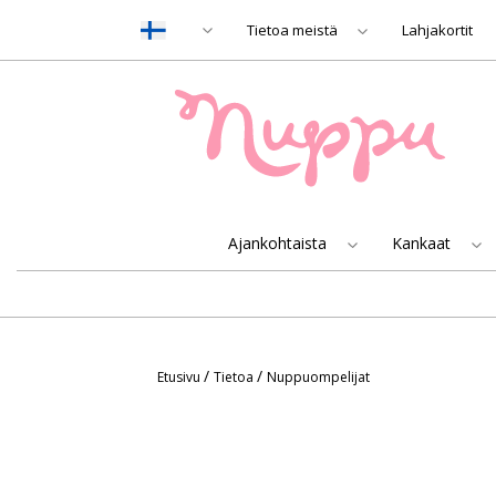
Tietoa meistä
Lahjakortit
Ajankohtaista
Kankaat
/
/
Etusivu
Tietoa
Nuppuompelijat