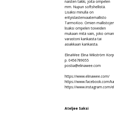
naisten takki, joita ompelen
mm. Nupun softshellistä.
Lisäksi minulla on
erityislastenvaatemallisto
TarmoKoo. Omien mallistojen
lisäksi ompelen toiveiden
mukaan mitä vain, joko oman
varastoni kankaista tai
asiakkaan kankaista.
ElinaWee Elina Wikström Kor
p. 0456789055
postia@elinawee.com
https://www.elinawee.com/
https://www.facebook.com/ka
https://www.instagram.com/e
Ateljee Saksi