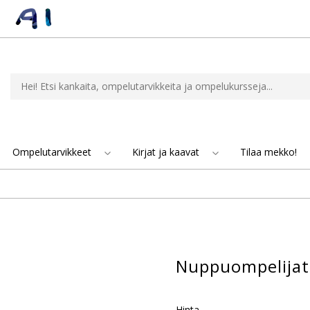
Ompelutarvikkeet
Kirjat ja kaavat
Tilaa mekko!
Nuppuompelijat
Hinta