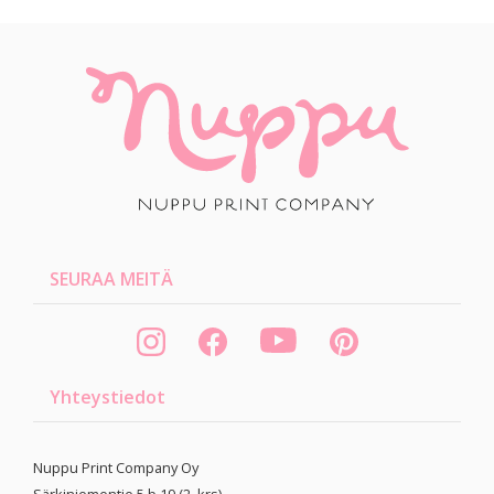
SEURAA MEITÄ
Yhteystiedot
Nuppu Print Company Oy
Särkiniementie 5 b 19 (2. krs)