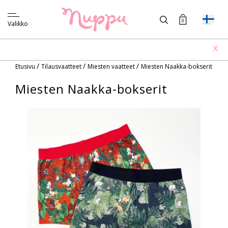
0
Valikko
X
/
/
/
Etusivu
Tilausvaatteet
Miesten vaatteet
Miesten Naakka-bokserit
Miesten Naakka-bokserit