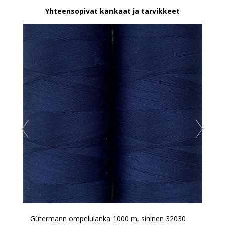
Yhteensopivat kankaat ja tarvikkeet
Gütermann ompelulanka 1000 m, sininen 32030