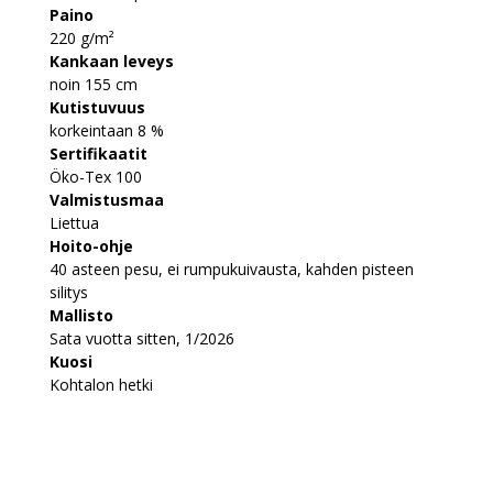
Paino
220 g/m²
Kankaan leveys
noin 155 cm
Kutistuvuus
korkeintaan 8 %
Sertifikaatit
Öko-Tex 100
Valmistusmaa
Liettua
Hoito-ohje
40 asteen pesu, ei rumpukuivausta, kahden pisteen
silitys
Mallisto
Sata vuotta sitten, 1/2026
Kuosi
Kohtalon hetki