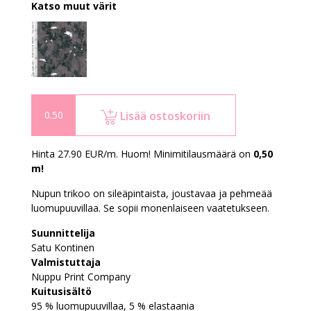
Katso muut värit
Lisää ostoskoriin
Hinta 27.90 EUR/m. Huom! Minimitilausmäärä on
0,50
m!
Nupun trikoo on sileäpintaista, joustavaa ja pehmeää
luomupuuvillaa. Se sopii monenlaiseen vaatetukseen.
Suunnittelija
Satu Kontinen
Valmistuttaja
Nuppu Print Company
Kuitusisältö
95 % luomupuuvillaa, 5 % elastaania