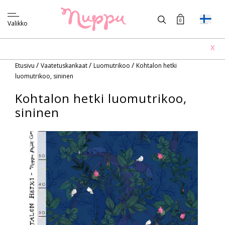
0
Valikko
X
/
/
/
Etusivu
Vaatetuskankaat
Luomutrikoo
Kohtalon hetki
luomutrikoo, sininen
Kohtalon hetki luomutrikoo,
sininen