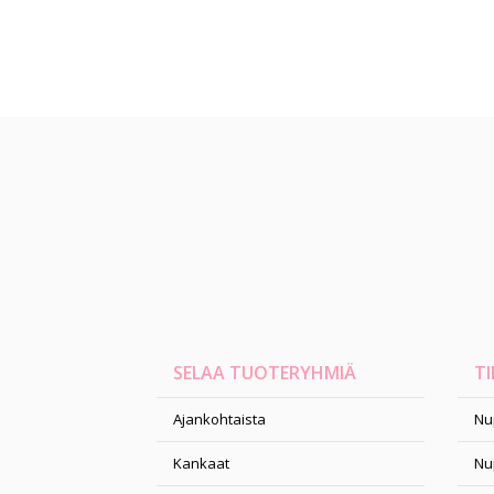
SELAA TUOTERYHMIÄ
TI
Ajankohtaista
Nu
Kankaat
Nu