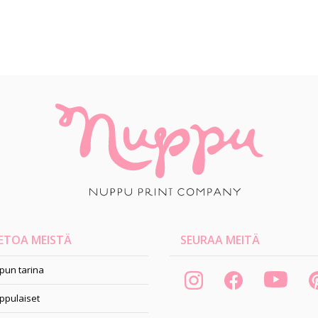
ETOA MEISTÄ
SEURAA MEITÄ
pun tarina
ppulaiset