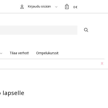
Kirjaudu sisään
0 €
0
Tilaa verhot!
Ompelukurssit
X
 lapselle