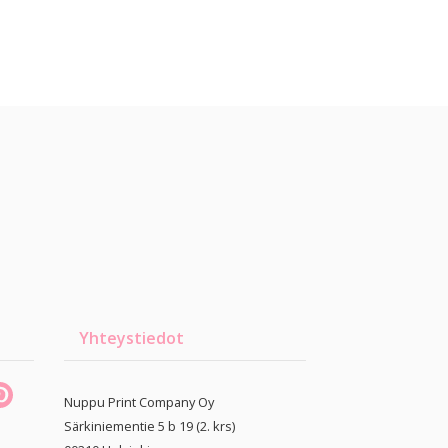
Yhteystiedot
Nuppu Print Company Oy
Särkiniementie 5 b 19 (2. krs)