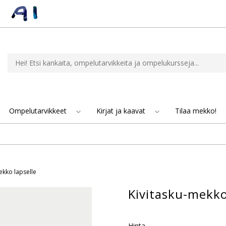
Ompelutarvikkeet
Kirjat ja kaavat
Tilaa mekko!
ekko lapselle
Kivitasku-mekko
Hinta