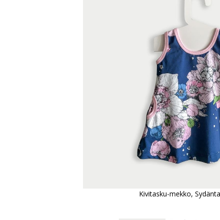
Kivitasku-mekko, Sydäntalv