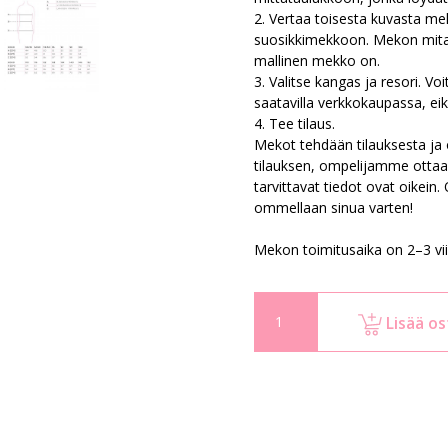
2. Vertaa toisesta kuvasta me
suosikkimekkoon. Mekon mita
mallinen mekko on.
3. Valitse kangas ja resori. Voi
saatavilla verkkokaupassa, eikä
4. Tee tilaus.
Mekot tehdään tilauksesta ja
tilauksen, ompelijamme ottaa s
tarvittavat tiedot ovat oikein.
ommellaan sinua varten!
Mekon toimitusaika on 2–3 vi
Lisää os