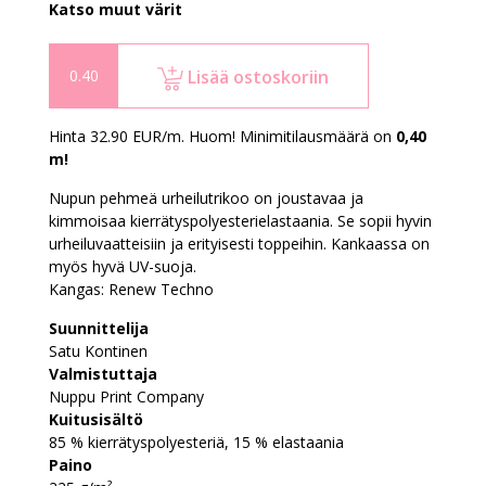
Katso muut värit
Lisää ostoskoriin
Hinta 32.90 EUR/m. Huom! Minimitilausmäärä on
0,40
m!
Nupun pehmeä urheilutrikoo on joustavaa ja
kimmoisaa kierrätyspolyesterielastaania. Se sopii hyvin
urheiluvaatteisiin ja erityisesti toppeihin. Kankaassa on
myös hyvä UV-suoja.
Kangas:
Renew Techno
Suunnittelija
Satu Kontinen
Valmistuttaja
Nuppu Print Company
Kuitusisältö
85 % kierrätyspolyesteriä, 15 % elastaania
Paino