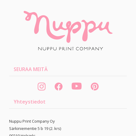
SEURAA MEITÄ
Yhteystiedot
Nuppu Print Company Oy
Särkiniementie 5 b 19 (2. krs)
00210
Helsinki