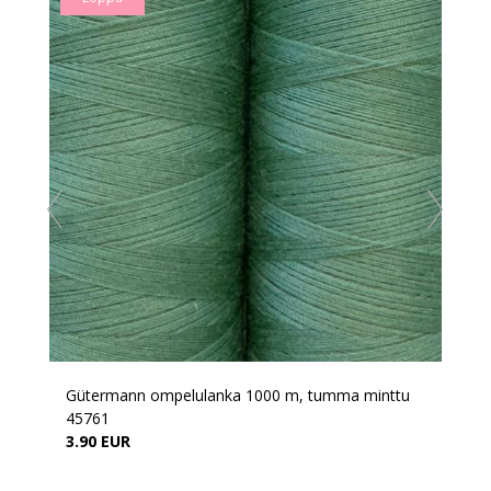
Gütermann ompelulanka 1000 m, tumma minttu
45761
3.90 EUR