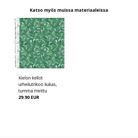
Katso myös muissa materiaaleissa
Kielon kellot
urheilutrikoo liukas,
tumma minttu
29.90 EUR