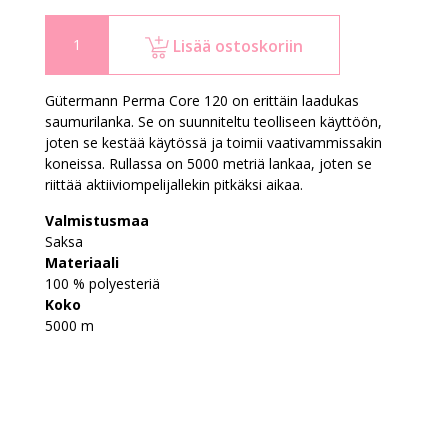
Lisää ostoskoriin
Gütermann Perma Core 120 on erittäin laadukas
saumurilanka. Se on suunniteltu teolliseen käyttöön,
joten se kestää käytössä ja toimii vaativammissakin
koneissa. Rullassa on 5000 metriä lankaa, joten se
riittää aktiiviompelijallekin pitkäksi aikaa.
Valmistusmaa
Saksa
Materiaali
100 % polyesteriä
Koko
5000 m