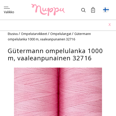
0
Valikko
X
/
/
/
Etusivu
Ompelutarvikkeet
Ompelulangat
Gütermann
ompelulanka 1000 m, vaaleanpunainen 32716
Gütermann ompelulanka 1000
m, vaaleanpunainen 32716