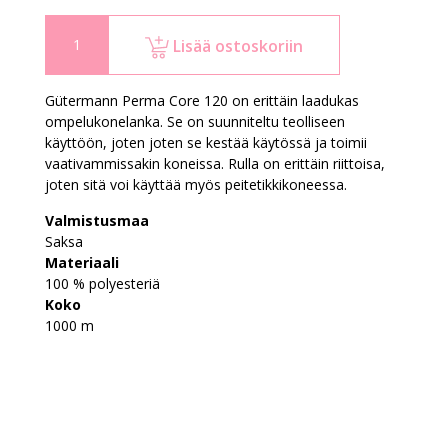
Lisää ostoskoriin
Gütermann Perma Core 120 on erittäin laadukas
ompelukonelanka. Se on suunniteltu teolliseen
käyttöön, joten joten se kestää käytössä ja toimii
vaativammissakin koneissa. Rulla on erittäin riittoisa,
joten sitä voi käyttää myös peitetikkikoneessa.
Valmistusmaa
Saksa
Materiaali
100 % polyesteriä
Koko
1000 m