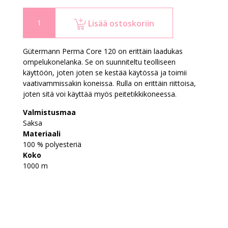
Lisää ostoskoriin
Gütermann Perma Core 120 on erittäin laadukas
ompelukonelanka. Se on suunniteltu teolliseen
käyttöön, joten joten se kestää käytössä ja toimii
vaativammissakin koneissa. Rulla on erittäin riittoisa,
joten sitä voi käyttää myös peitetikkikoneessa.
Valmistusmaa
Saksa
Materiaali
100 % polyesteriä
Koko
1000 m