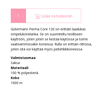
Lisää ostoskoriin
Gütermann Perma Core 120 on erittäin laadukas
ompelukonelanka. Se on suunniteltu teolliseen
käyttöön, joten joten se kestää käytössä ja toimii
vaativammissakin koneissa. Rulla on erittäin riittoisa,
joten sitä voi käyttää myös peitetikkikoneessa.
Valmistusmaa
Saksa
Materiaali
100 % polyesteriä
Koko
1000 m