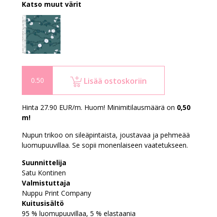
Katso muut värit
Lisää ostoskoriin
Hinta 27.90 EUR/m. Huom! Minimitilausmäärä on
0,50
m!
Nupun trikoo on sileäpintaista, joustavaa ja pehmeää
luomupuuvillaa. Se sopii monenlaiseen vaatetukseen.
Suunnittelija
Satu Kontinen
Valmistuttaja
Nuppu Print Company
Kuitusisältö
95 % luomupuuvillaa, 5 % elastaania