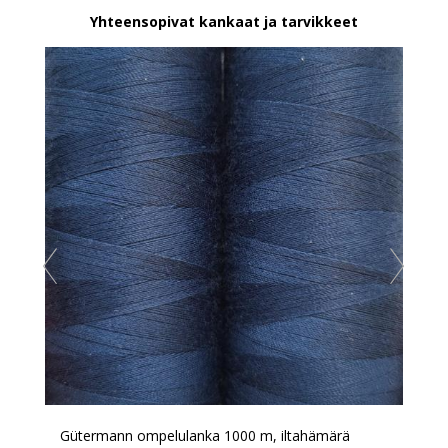
Yhteensopivat kankaat ja tarvikkeet
Gütermann ompelulanka 1000 m, iltahämärä