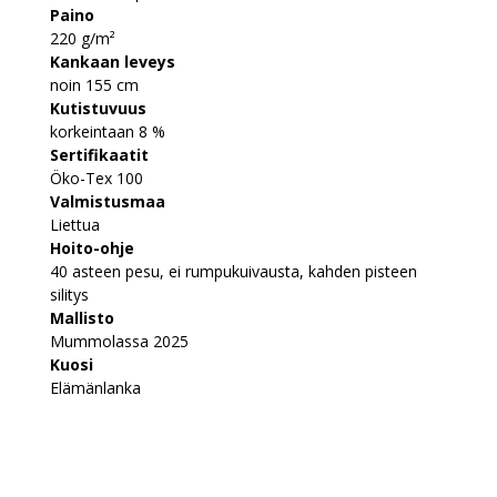
Paino
220 g/m²
Kankaan leveys
noin 155 cm
Kutistuvuus
korkeintaan 8 %
Sertifikaatit
Öko-Tex 100
Valmistusmaa
Liettua
Hoito-ohje
40 asteen pesu, ei rumpukuivausta, kahden pisteen
silitys
Mallisto
Mummolassa 2025
Kuosi
Elämänlanka