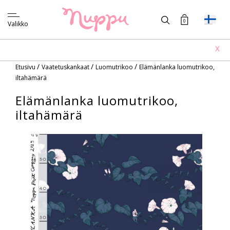
0
Valikko
X
/
/
/
Etusivu
Vaatetuskankaat
Luomutrikoo
Elämänlanka luomutrikoo,
iltahämärä
Elämänlanka luomutrikoo,
iltahämärä