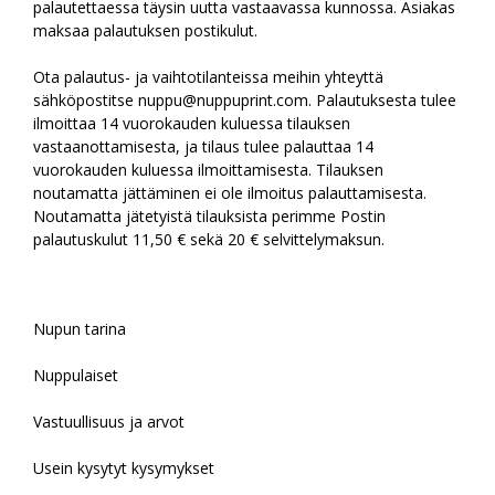
palautettaessa täysin uutta vastaavassa kunnossa. Asiakas
maksaa palautuksen postikulut.
Ota palautus- ja vaihtotilanteissa meihin yhteyttä
sähköpostitse nuppu@nuppuprint.com. Palautuksesta tulee
ilmoittaa 14 vuorokauden kuluessa tilauksen
vastaanottamisesta, ja tilaus tulee palauttaa 14
vuorokauden kuluessa ilmoittamisesta. Tilauksen
noutamatta jättäminen ei ole ilmoitus palauttamisesta.
Noutamatta jätetyistä tilauksista perimme Postin
palautuskulut 11,50 € sekä 20 € selvittelymaksun.
Nupun tarina
Nuppulaiset
Vastuullisuus ja arvot
Usein kysytyt kysymykset