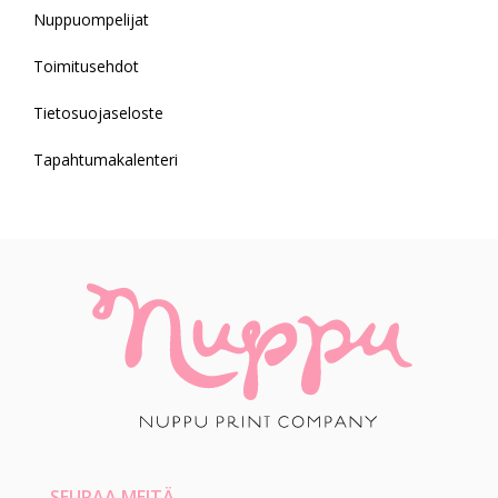
Nuppuompelijat
Toimitusehdot
Tietosuojaseloste
Tapahtumakalenteri
SEURAA MEITÄ