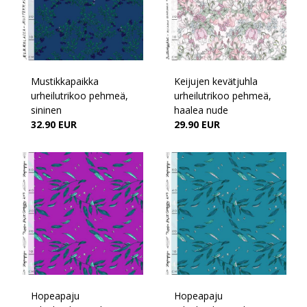
Mustikkapaikka
Keijujen kevätjuhla
urheilutrikoo pehmeä,
urheilutrikoo pehmeä,
sininen
haalea nude
32.90 EUR
29.90 EUR
Hopeapaju
Hopeapaju