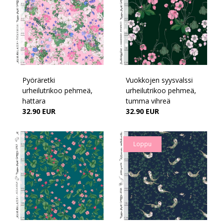
Pyöräretki
Vuokkojen syysvalssi
urheilutrikoo pehmeä,
urheilutrikoo pehmeä,
hattara
tumma vihreä
32.90 EUR
32.90 EUR
Loppu