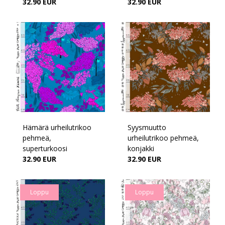
32.90 EUR
32.90 EUR
Hämärä urheilutrikoo
Syysmuutto
pehmeä,
urheilutrikoo pehmeä,
superturkoosi
konjakki
32.90 EUR
32.90 EUR
Loppu
Loppu