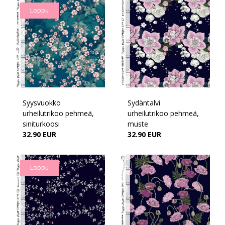
Loppu
Syysvuokko
Sydäntalvi
urheilutrikoo pehmeä,
urheilutrikoo pehmeä,
siniturkoosi
muste
32.90 EUR
32.90 EUR
Loppu