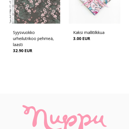
Syysvuokko
Kaksi mallitilkkua
urheilutrikoo pehmeä,
3.00 EUR
laasti
32.90 EUR