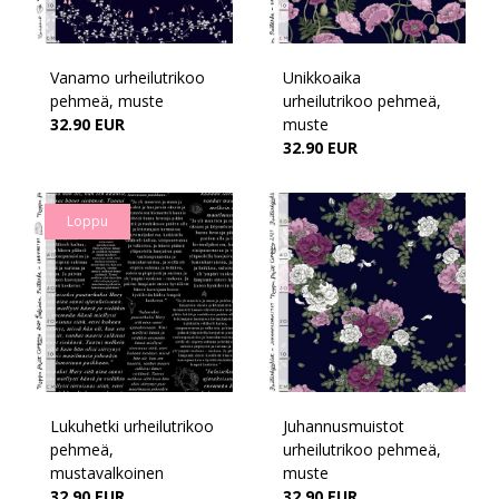
Vanamo urheilutrikoo
Unikkoaika
pehmeä, muste
urheilutrikoo pehmeä,
32.90 EUR
muste
32.90 EUR
Loppu
Lukuhetki urheilutrikoo
Juhannusmuistot
pehmeä,
urheilutrikoo pehmeä,
mustavalkoinen
muste
32.90 EUR
32.90 EUR