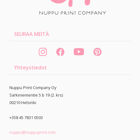
SEURAA MEITÄ
Yhteystiedot
Nuppu Print Company Oy
Särkiniementie 5 b 19 (2. krs)
00210
Helsinki
+358 45 7831 0503
nuppu@nuppuprint.com