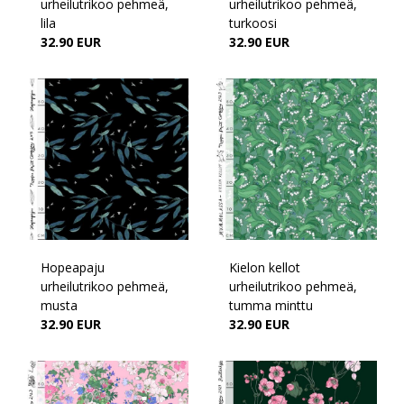
urheilutrikoo pehmeä,
urheilutrikoo pehmeä,
lila
turkoosi
32.90 EUR
32.90 EUR
Hopeapaju
Kielon kellot
urheilutrikoo pehmeä,
urheilutrikoo pehmeä,
musta
tumma minttu
32.90 EUR
32.90 EUR