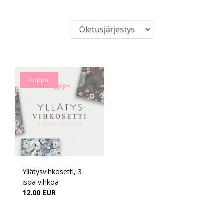
Loppu
Yllätysvihkosetti, 3
isoa vihkoa
12.00 EUR