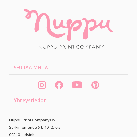
SEURAA MEITÄ
Yhteystiedot
Nuppu Print Company Oy
Särkiniementie 5 b 19 (2. krs)
00210
Helsinki