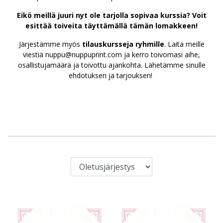
Eikö meillä juuri nyt ole tarjolla sopivaa kurssia?
Voit
esittää toiveita täyttämällä tämän lomakkeen!
Järjestämme myös
tilauskursseja ryhmille
. Laita meille
viestiä nuppu@nuppuprint.com ja kerro toivomasi aihe,
osallistujamäärä ja toivottu ajankohta. Lähetämme sinulle
ehdotuksen ja tarjouksen!