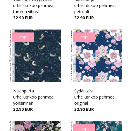
urheilutrikoo pehmeä,
urheilutrikoo pehmeä,
tumma vihreä
petrooli
32.90 EUR
32.90 EUR
Loppu
Loppu
Näkinparta
Sydäntalvi
urheilutrikoo pehmeä,
urheilutrikoo pehmeä,
yönsininen
original
32.90 EUR
32.90 EUR
Loppu