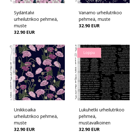
Sydäntalvi
Vanamo urheilutrikoo
urheilutrikoo pehmeä,
pehmeä, muste
muste
32.90 EUR
32.90 EUR
Loppu
Unikkoaika
Lukuhetki urheilutrikoo
urheilutrikoo pehmeä,
pehmeä,
muste
mustavalkoinen
32.90 EUR
32.90 EUR