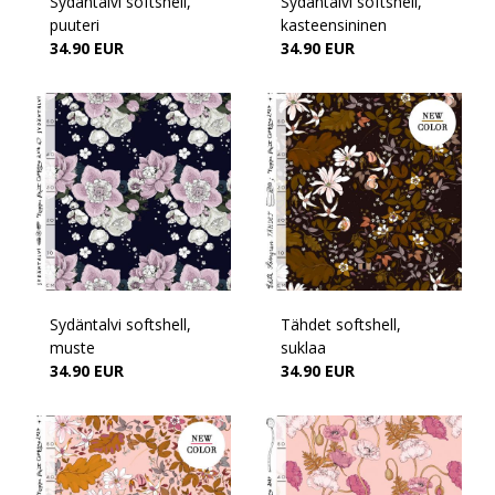
Sydäntalvi softshell,
Sydäntalvi softshell,
puuteri
kasteensininen
34.90 EUR
34.90 EUR
Sydäntalvi softshell,
Tähdet softshell,
muste
suklaa
34.90 EUR
34.90 EUR