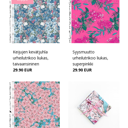
Keijujen kevätjuhla
Syysmuutto
urheilutrikoo liukas,
urheilutrikoo liukas,
taivaansininen
superpinkki
29.90 EUR
29.90 EUR