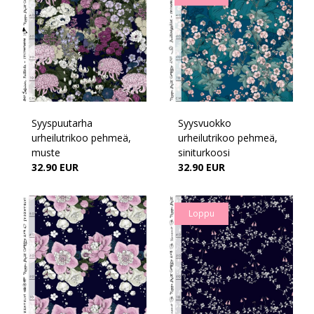
Syyspuutarha
Syysvuokko
urheilutrikoo pehmeä,
urheilutrikoo pehmeä,
muste
siniturkoosi
32.90 EUR
32.90 EUR
Loppu