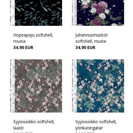
Hopeapaju softshell,
Juhannusmuistot
musta
softshell, muste
34.90 EUR
34.90 EUR
Syysvuokko softshell,
Syysvuokko softshell,
laasti
yönkuningatar