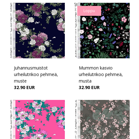
Loppu
Juhannusmuistot
Mummon kasvio
urheilutrikoo pehmeä,
urheilutrikoo pehmeä,
muste
musta
32.90 EUR
32.90 EUR