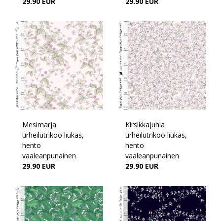
29.90 EUR
29.90 EUR
Mesimarja
Kirsikkajuhla
urheilutrikoo liukas,
urheilutrikoo liukas,
hento
hento
vaaleanpunainen
vaaleanpunainen
29.90 EUR
29.90 EUR