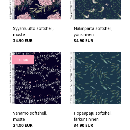
Syysmuutto softshell,
Näkinparta softshell,
muste
yönsininen
34.90 EUR
34.90 EUR
Loppu
Vanamo softshell,
Hopeapaju softshell,
muste
farkunsininen
34.90 EUR
34.90 EUR