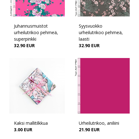
Juhannusmuistot
Syysvuokko
urheilutrikoo pehmeä,
urheilutrikoo pehmeä,
superpinkki
laasti
32.90 EUR
32.90 EUR
Kaksi mallitilkkua
Urheilutrikoo, aniliini
3.00 EUR
21.90 EUR