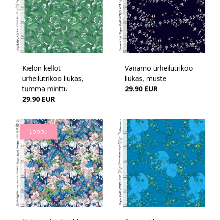
Kielon kellot
Vanamo urheilutrikoo
urheilutrikoo liukas,
liukas, muste
tumma minttu
29.90 EUR
29.90 EUR
Loppu