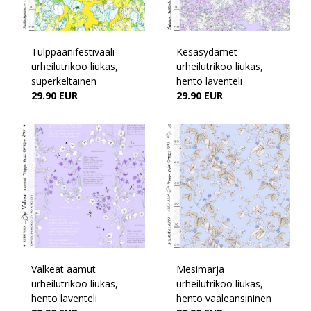
Tulppaanifestivaali
Kesäsydämet
urheilutrikoo liukas,
urheilutrikoo liukas,
superkeltainen
hento laventeli
29.90 EUR
29.90 EUR
Valkeat aamut
Mesimarja
urheilutrikoo liukas,
urheilutrikoo liukas,
hento laventeli
hento vaaleansininen