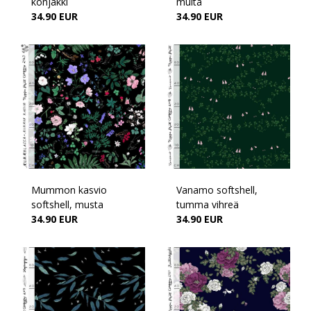
konjakki
multa
34.90 EUR
34.90 EUR
Mummon kasvio
Vanamo softshell,
softshell, musta
tumma vihreä
34.90 EUR
34.90 EUR