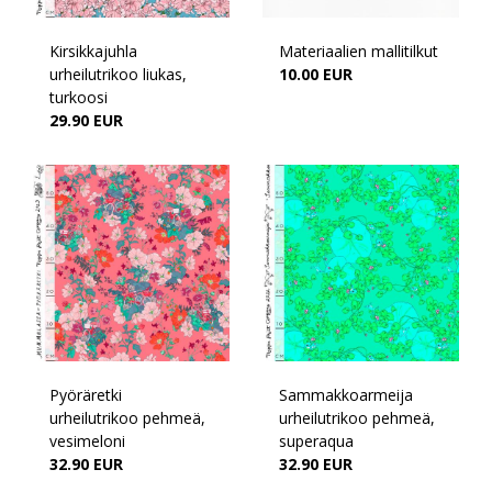
Kirsikkajuhla
Materiaalien mallitilkut
urheilutrikoo liukas,
10.00 EUR
turkoosi
29.90 EUR
Pyöräretki
Sammakkoarmeija
urheilutrikoo pehmeä,
urheilutrikoo pehmeä,
vesimeloni
superaqua
32.90 EUR
32.90 EUR