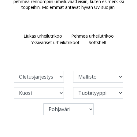
pehmeä rennompiin urheiluvaatteisiin, kuten esimerkiksi
toppeihin. Molemmat antavat hyvän UV-suojan.
Liukas urheilutrikoo
Pehmeä urheilutrikoo
Yksiväriset urheilutrikoot
Softshell