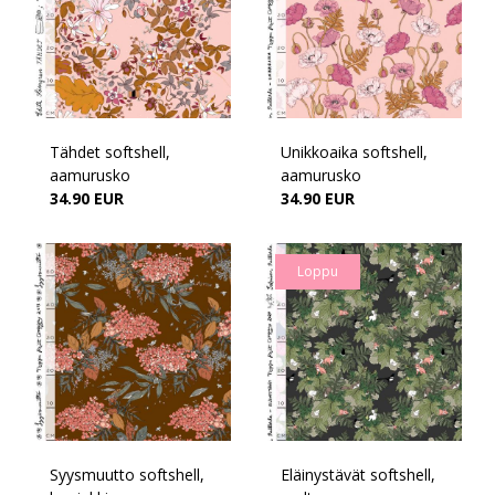
Tähdet softshell,
Unikkoaika softshell,
aamurusko
aamurusko
34.90 EUR
34.90 EUR
Loppu
Syysmuutto softshell,
Eläinystävät softshell,