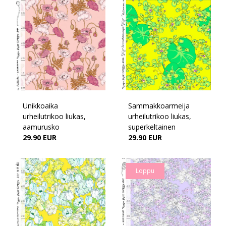
Unikkoaika
Sammakkoarmeija
urheilutrikoo liukas,
urheilutrikoo liukas,
aamurusko
superkeltainen
29.90 EUR
29.90 EUR
Loppu