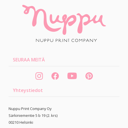
SEURAA MEITÄ
Yhteystiedot
Nuppu Print Company Oy
Särkiniementie 5 b 19 (2. krs)
00210
Helsinki