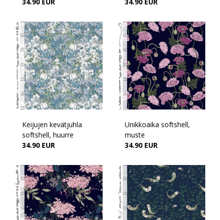
34.90 EUR
34.90 EUR
Keijujen kevätjuhla
Unikkoaika softshell,
softshell, huurre
muste
34.90 EUR
34.90 EUR