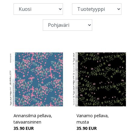
Annansilmä pellava,
Vanamo pellava,
taivaansininen
musta
35.90 EUR
35.90 EUR