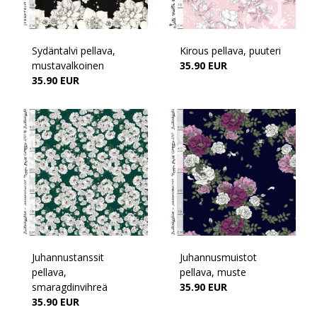
Sydäntalvi pellava,
Kirous pellava, puuteri
mustavalkoinen
35.90 EUR
35.90 EUR
Juhannustanssit
Juhannusmuistot
pellava,
pellava, muste
smaragdinvihreä
35.90 EUR
35.90 EUR