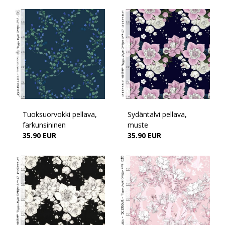
Tuoksuorvokki pellava,
Sydäntalvi pellava,
farkunsininen
muste
35.90 EUR
35.90 EUR