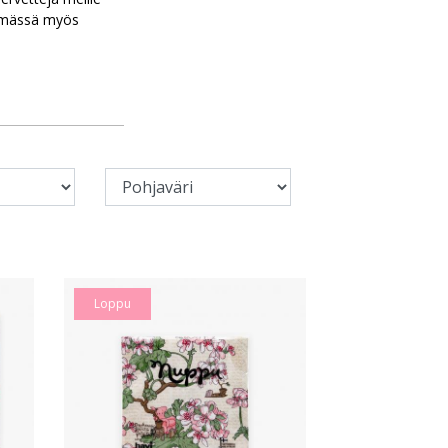
ntämässä myös
Loppu