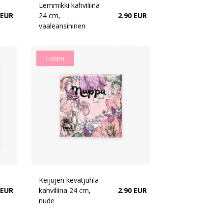
Lemmikki kahviliina
 EUR
24 cm,
2.90 EUR
vaaleansininen
Loppu
Keijujen kevätjuhla
 EUR
kahviliina 24 cm,
2.90 EUR
nude