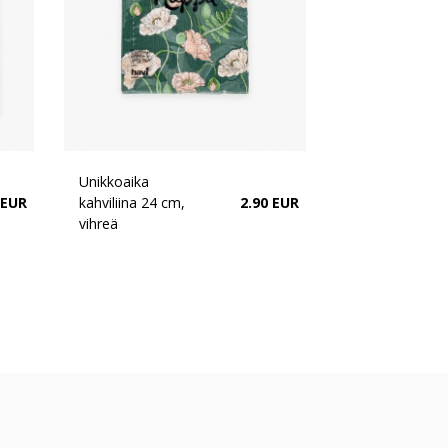
Unikkoaika
 EUR
kahviliina 24 cm,
2.90 EUR
vihreä