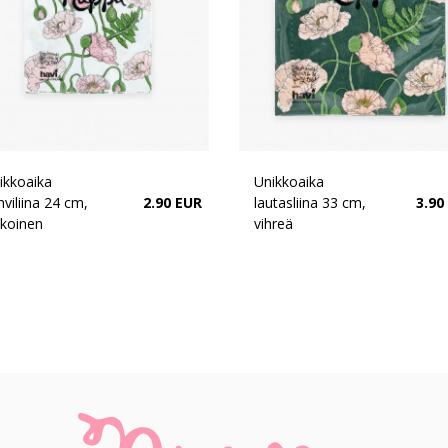
ikkoaika
Unikkoaika
hviliina 24 cm,
2.90 EUR
lautasliina 33 cm,
3.90
lkoinen
vihreä