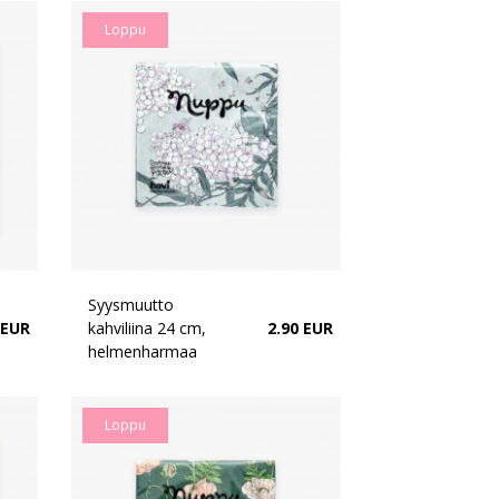
Loppu
Syysmuutto
 EUR
kahviliina 24 cm,
2.90 EUR
helmenharmaa
Loppu