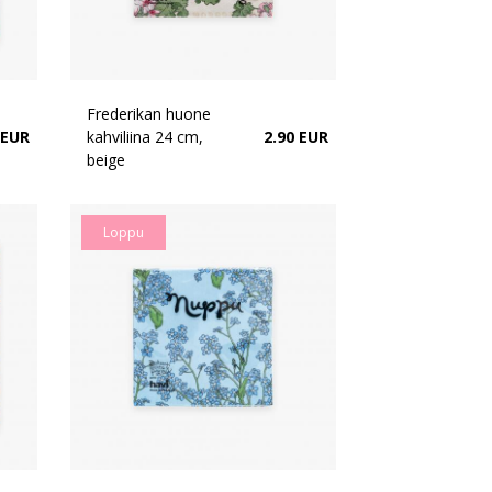
Frederikan huone
 EUR
kahviliina 24 cm,
2.90 EUR
beige
Loppu