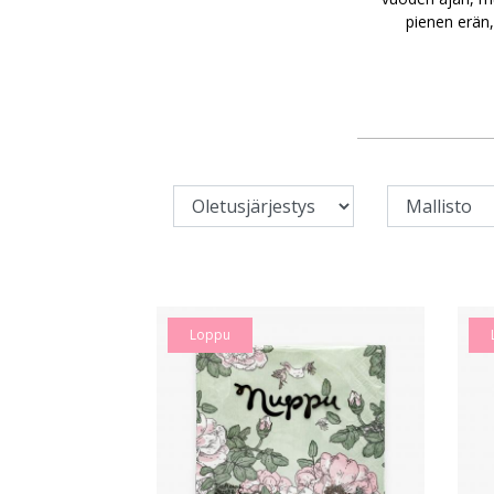
pienen erän,
Loppu