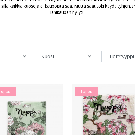
 sillä kaikkia kuoseja ei kaupoista saa. Mutta saat toki käydä tyhje
lähikaupan hyllyt!
Loppu
Loppu