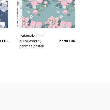
Sydäntalvi ohut
0 EUR
puuvillasatiini,
27.90 EUR
pehmeä pastelli