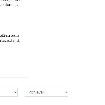
u-kakusta ja
!
ydäntalvesta.
tavasti ehdi.