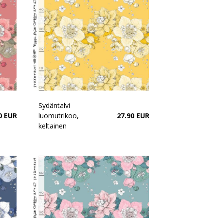
Sydäntalvi
0 EUR
luomutrikoo,
27.90 EUR
keltainen