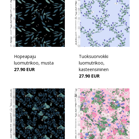
Hopeapaju
Tuoksuorvokki
luomutrikoo, musta
luomutrikoo,
27.90 EUR
kasteensininen
27.90 EUR