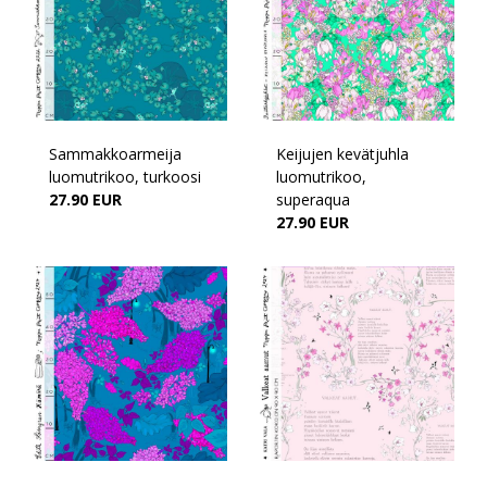
Sammakkoarmeija
Keijujen kevätjuhla
luomutrikoo, turkoosi
luomutrikoo,
27.90 EUR
superaqua
27.90 EUR