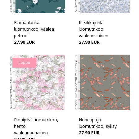
Elämänlanka
Kirsikkajuhla
luomutrikoo, vaalea
luomutrikoo,
petrooli
vaaleansininen
27.90 EUR
27.90 EUR
Loppu
Pionipilvi luomutrikoo,
Hopeapaju
hento
luomutrikoo, syksy
vaaleanpunainen
27.90 EUR