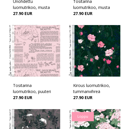
Unohdettu
Tositarina
luomutrikoo, musta
luomutrikoo, musta
27.90 EUR
27.90 EUR
Tositarina
Kirous luomutrikoo,
luomutrikoo, puuteri
tummanvihreä
27.90 EUR
27.90 EUR
Loppu