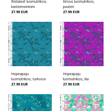
Ristiäiset luomutrikoo,
Kirous luomutrikoo,
kasteensininen
puuteri
27.90 EUR
27.90 EUR
Hopeapaju
Hopeapaju
luomutrikoo, turkoosi
luomutrikoo, lila
27.90 EUR
27.90 EUR