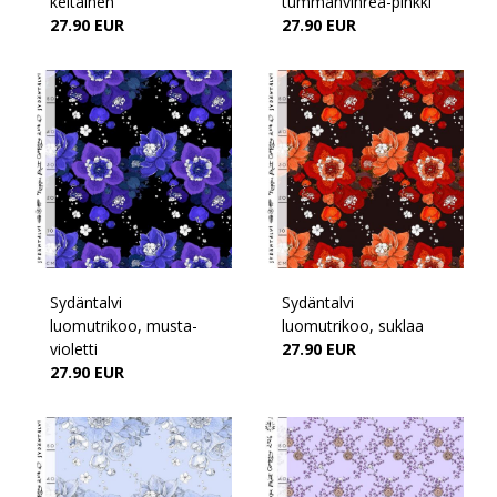
keltainen
tummanvihreä-pinkki
27.90 EUR
27.90 EUR
Sydäntalvi
Sydäntalvi
luomutrikoo, musta-
luomutrikoo, suklaa
violetti
27.90 EUR
27.90 EUR