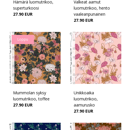
Hämärä luomutrikoo,
Valkeat aamut
superturkoosi
luomutrikoo, hento
27.90 EUR
vaaleanpunainen
27.90 EUR
Loppu
Mummolan syksy
Unikkoaika
luomutrikoo, toffee
luomutrikoo,
27.90 EUR
aamurusko
27.90 EUR