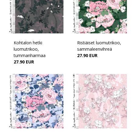
Kohtalon hetki
Ristiäiset luomutrikoo,
luomutrikoo,
sammaleenvihreä
tummanharmaa
27.90 EUR
27.90 EUR