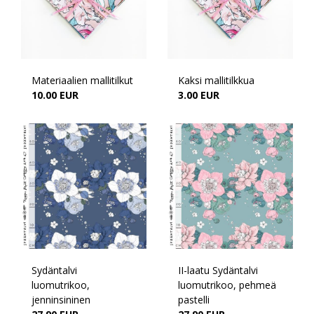
Materiaalien mallitilkut
Kaksi mallitilkkua
10.00 EUR
3.00 EUR
Sydäntalvi
II-laatu Sydäntalvi
luomutrikoo,
luomutrikoo, pehmeä
jenninsininen
pastelli