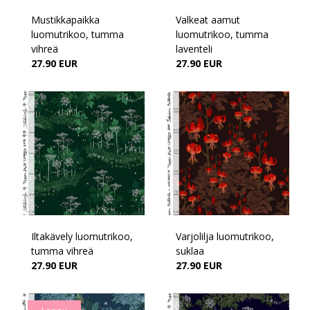
Mustikkapaikka
Valkeat aamut
luomutrikoo, tumma
luomutrikoo, tumma
vihreä
laventeli
27.90 EUR
27.90 EUR
Iltakävely luomutrikoo,
Varjolilja luomutrikoo,
tumma vihreä
suklaa
27.90 EUR
27.90 EUR