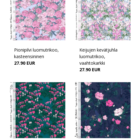
Pionipilvi luomutrikoo,
Keijujen kevätjuhla
kasteensininen
luomutrikoo,
27.90 EUR
vaahtokarkki
27.90 EUR