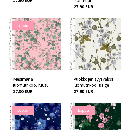
27.90 EUR
iltahämärä
27.90 EUR
Loppu
Mesimarja
Vuokkojen syysvalssi
luomutrikoo, ruusu
luomutrikoo, beige
27.90 EUR
27.90 EUR
Loppu
Loppu