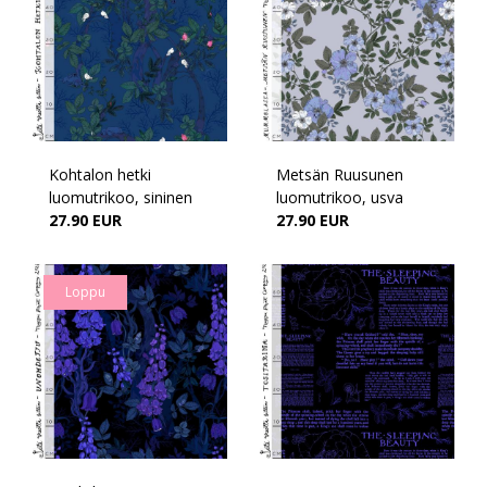
Kohtalon hetki
Metsän Ruusunen
luomutrikoo, sininen
luomutrikoo, usva
27.90 EUR
27.90 EUR
Loppu