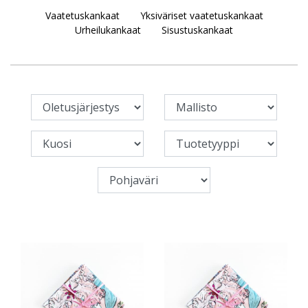
Vaatetuskankaat
Yksiväriset vaatetuskankaat
Urheilukankaat
Sisustuskankaat