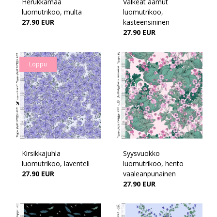
Herukkamaa
Valkeat aamut
luomutrikoo, multa
luomutrikoo,
27.90 EUR
kasteensininen
27.90 EUR
Loppu
Kirsikkajuhla
Syysvuokko
luomutrikoo, laventeli
luomutrikoo, hento
27.90 EUR
vaaleanpunainen
27.90 EUR