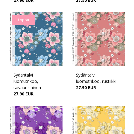
27.90 EUR
27.90 EUR
Loppu
Sydäntalvi
Sydäntalvi
luomutrikoo,
luomutrikoo, rustiikki
taivaansininen
27.90 EUR
27.90 EUR