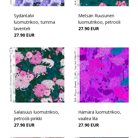
Sydäntalvi
Metsän Ruusunen
luomutrikoo, tumma
luomutrikoo, petrooli
laventeli
27.90 EUR
27.90 EUR
Salaisuus luomutrikoo,
Hämärä luomutrikoo,
petrooli-pinkki
vaalea lila
27.90 EUR
27.90 EUR