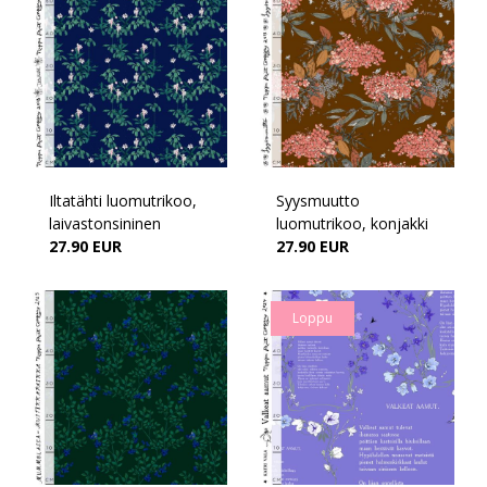
Iltatähti luomutrikoo,
Syysmuutto
laivastonsininen
luomutrikoo, konjakki
27.90 EUR
27.90 EUR
Loppu