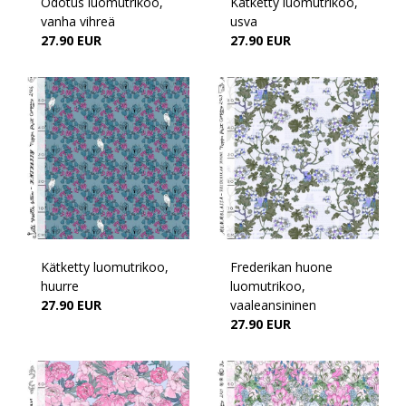
Odotus luomutrikoo,
Kätketty luomutrikoo,
vanha vihreä
usva
27.90 EUR
27.90 EUR
Kätketty luomutrikoo,
Frederikan huone
huurre
luomutrikoo,
27.90 EUR
vaaleansininen
27.90 EUR