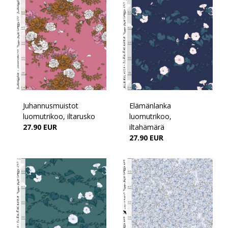
Juhannusmuistot
Elämänlanka
luomutrikoo, iltarusko
luomutrikoo,
27.90 EUR
iltahämärä
27.90 EUR