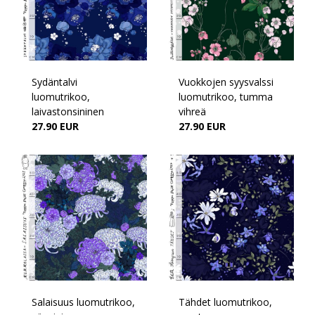
Sydäntalvi
Vuokkojen syysvalssi
luomutrikoo,
luomutrikoo, tumma
laivastonsininen
vihreä
27.90 EUR
27.90 EUR
Salaisuus luomutrikoo,
Tähdet luomutrikoo,