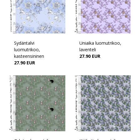
Sydäntalvi
Uniaika luomutrikoo,
luomutrikoo,
laventeli
kasteensininen
27.90 EUR
27.90 EUR