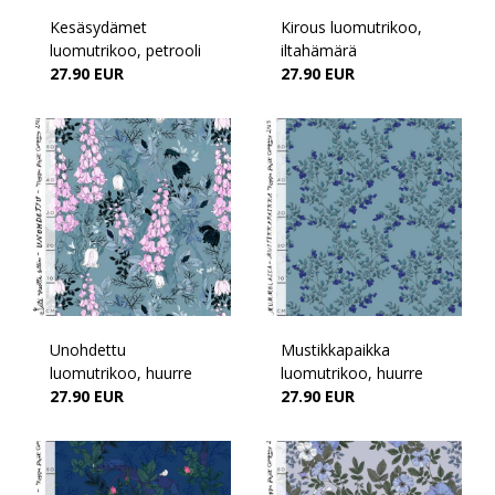
Kesäsydämet
Kirous luomutrikoo,
luomutrikoo, petrooli
iltahämärä
27.90 EUR
27.90 EUR
Unohdettu
Mustikkapaikka
luomutrikoo, huurre
luomutrikoo, huurre
27.90 EUR
27.90 EUR