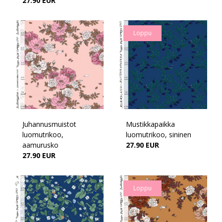
27.90 EUR
Loppu
Juhannusmuistot
Mustikkapaikka
luomutrikoo,
luomutrikoo, sininen
aamurusko
27.90 EUR
27.90 EUR
Loppu