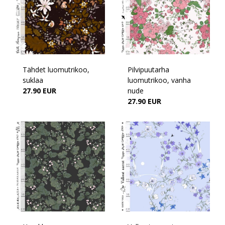
Tähdet luomutrikoo,
Pilvipuutarha
suklaa
luomutrikoo, vanha
27.90 EUR
nude
27.90 EUR