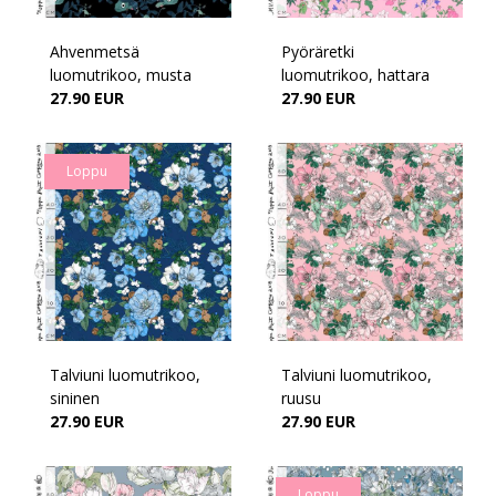
Ahvenmetsä
Pyöräretki
luomutrikoo, musta
luomutrikoo, hattara
27.90 EUR
27.90 EUR
Loppu
Talviuni luomutrikoo,
Talviuni luomutrikoo,
sininen
ruusu
27.90 EUR
27.90 EUR
Loppu