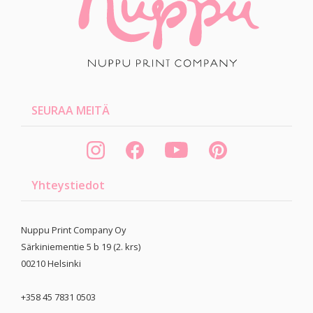
SEURAA MEITÄ
Yhteystiedot
Nuppu Print Company Oy
Särkiniementie 5 b 19 (2. krs)
00210
Helsinki
+358 45 7831 0503