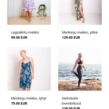
Leppälintu-mekko
Merikeiju-mekko, pitkä
99.00 EUR
129.00 EUR
Merikeiju-mekko, lyhyt
Neitokurki-
79.00 EUR
treenitrikoot
129.00 EUR