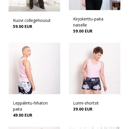
Kirjokerttu-paita
Kuovi collegehousut
naiselle
59.00 EUR
59.00 EUR
Leppälintu-hihaton
Lunni-shortsit
paita
39.00 EUR
49.00 EUR