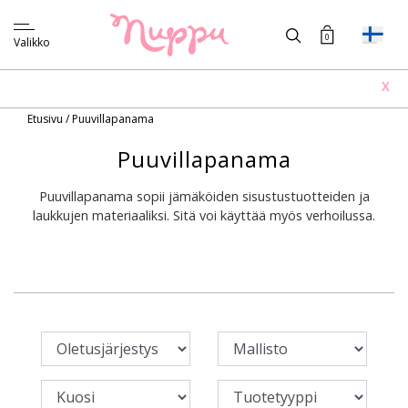
0
Valikko
X
Etusivu
/
Puuvillapanama
Puuvillapanama
Puuvillapanama sopii jämäköiden sisustustuotteiden ja
laukkujen materiaaliksi. Sitä voi käyttää myös verhoilussa.