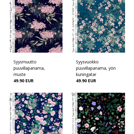
Syysmuutto
Syysvuokko
puuvillapanama,
puuvillapanama, yön
muste
kuningatar
49.90 EUR
49.90 EUR