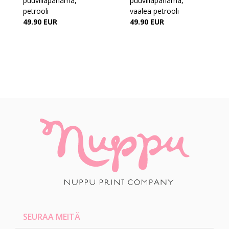
puuvillapanama,
puuvillapanama,
petrooli
vaalea petrooli
49.90 EUR
49.90 EUR
SEURAA MEITÄ