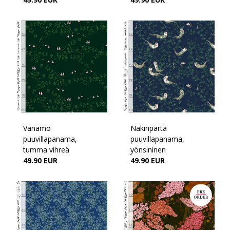
Vanamo
Näkinparta
puuvillapanama,
puuvillapanama,
tumma vihreä
yönsininen
49.90 EUR
49.90 EUR