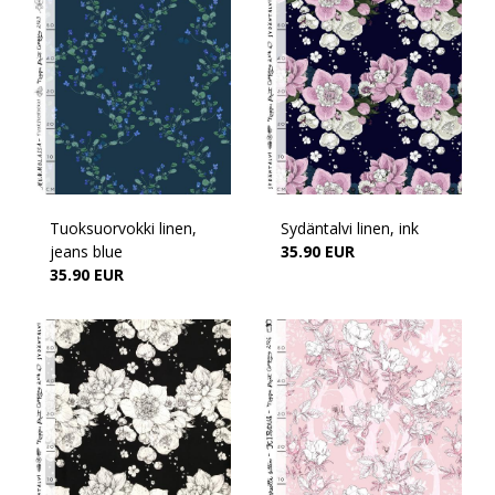
Tuoksuorvokki linen,
Sydäntalvi linen, ink
jeans blue
35.90 EUR
35.90 EUR