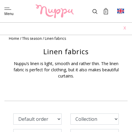
0
Menu
X
Home
/
This season
/
Linen fabrics
Linen fabrics
Nuppu’s linen is light, smooth and rather thin. The linen
fabric is perfect for clothing, but it also makes beautiful
curtains.