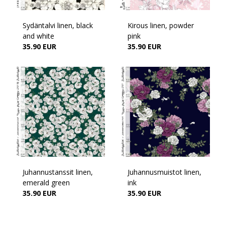
Sydäntalvi linen, black
Kirous linen, powder
and white
pink
35.90 EUR
35.90 EUR
Juhannustanssit linen,
Juhannusmuistot linen,
emerald green
ink
35.90 EUR
35.90 EUR