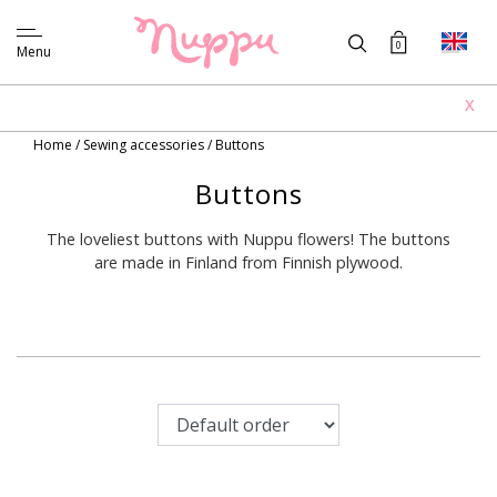
0
Menu
X
Home
/
Sewing accessories
/
Buttons
Buttons
The loveliest buttons with Nuppu flowers! The buttons
are made in Finland from Finnish plywood.