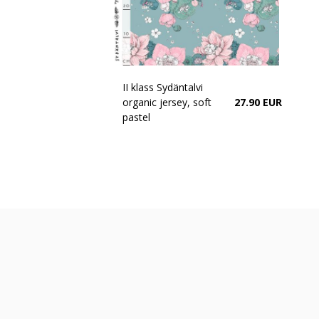
II klass Sydäntalvi
organic jersey, soft
27.90 EUR
pastel