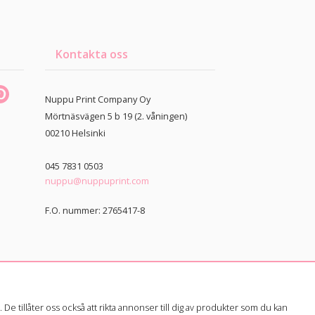
Kontakta oss
Nuppu Print Company Oy
Mörtnäsvägen 5 b 19 (2. våningen)
00210
Helsinki
045 7831 0503
nuppu@nuppuprint.com
F.O. nummer: 2765417-8
e tillåter oss också att rikta annonser till dig av produkter som du kan