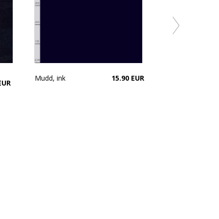
Mudd, ink
15.90 EUR
Sporttrikå, ink
EUR