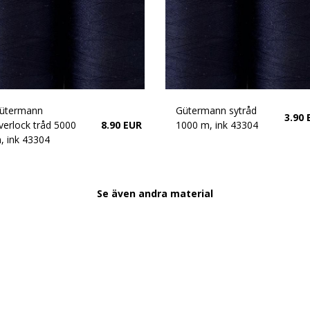
ütermann
Gütermann sytråd
3.90 
verlock tråd 5000
8.90 EUR
1000 m, ink 43304
, ink 43304
Se även andra material