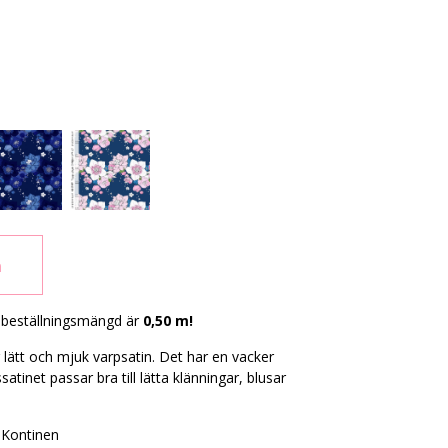
n
ibeställningsmängd är
0,50 m!
lätt och mjuk varpsatin. Det har en vacker
tinet passar bra till lätta klänningar, blusar
 Kontinen