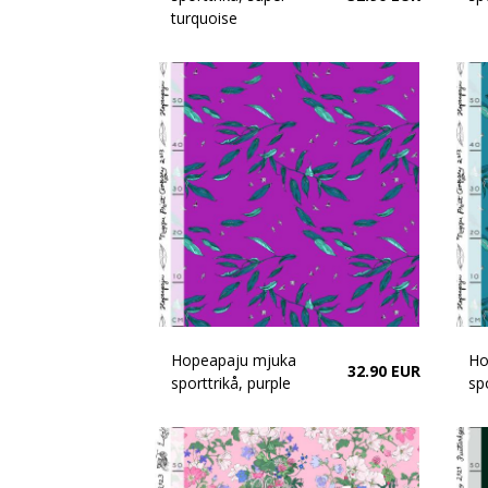
turquoise
Hopeapaju mjuka
Ho
32.90 EUR
sporttrikå, purple
sp