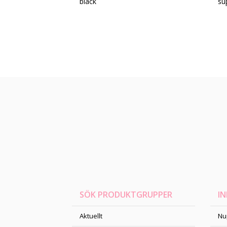
black
su
SÖK PRODUKTGRUPPER
I
Aktuellt
Nu