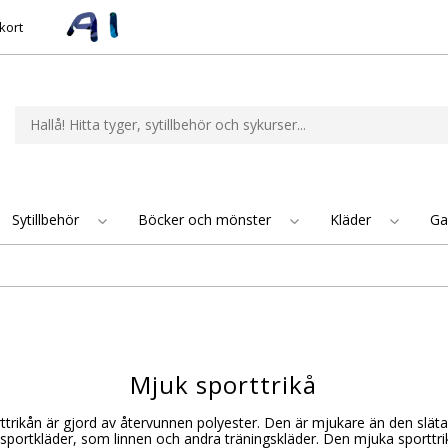
kort
Sytillbehör
Böcker och mönster
Kläder
Ga
Mjuk sporttrikå
trikån är gjord av återvunnen polyester. Den är mjukare än den släta
 sportkläder, som linnen och andra träningskläder. Den mjuka sporttri