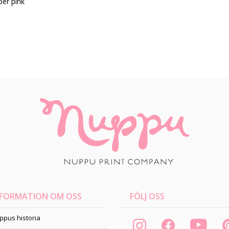
per pink
NFORMATION OM OSS
FÖLJ OSS
ppus historia