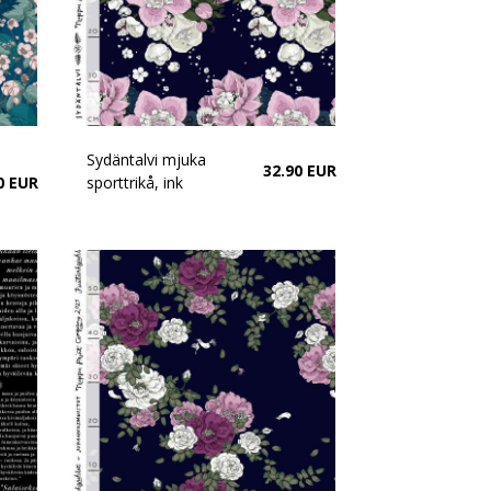
Sydäntalvi mjuka
32.90 EUR
0 EUR
sporttrikå, ink