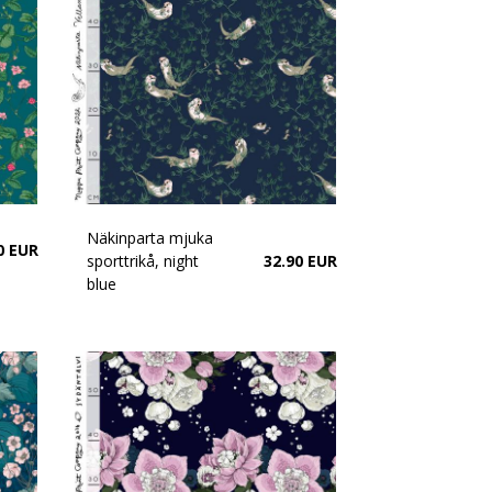
Näkinparta mjuka
0 EUR
sporttrikå, night
32.90 EUR
blue