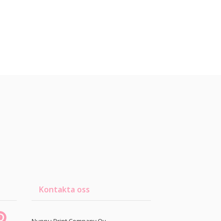
Kontakta oss
Nuppu Print Company Oy