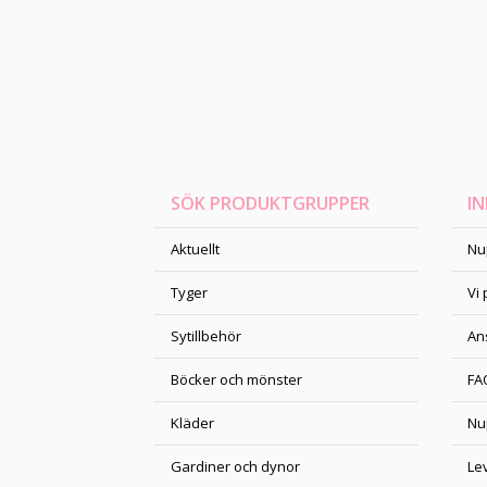
SÖK PRODUKTGRUPPER
I
Aktuellt
Nu
Tyger
Vi
Sytillbehör
An
Böcker och mönster
FA
Kläder
Nu
Gardiner och dynor
Le