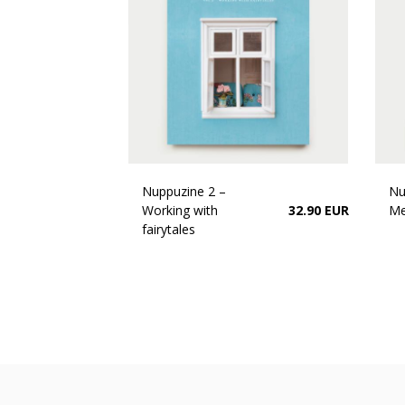
Nuppuzine 2 –
Nu
Working with
32.90 EUR
Me
fairytales