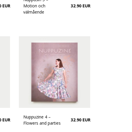
0 EUR
Motion och
32.90 EUR
välmående
Nuppuzine 4 –
0 EUR
32.90 EUR
Flowers and parties