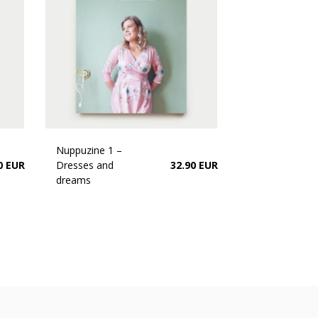
Nuppuzine 1 –
0 EUR
Dresses and
32.90 EUR
dreams