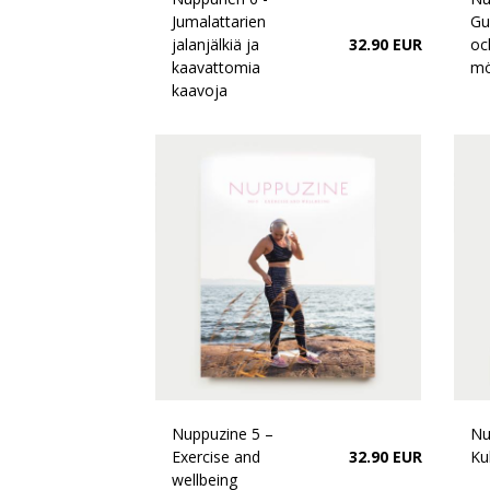
Jumalattarien
Gu
jalanjälkiä ja
32.90 EUR
oc
kaavattomia
mö
kaavoja
Nuppuzine 5 –
Nu
Exercise and
32.90 EUR
Kuk
wellbeing