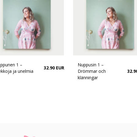
ppunen 1 –
Nuppusin 1 –
32.90 EUR
kkoja ja unelmia
Drömmar och
32.9
klänningar