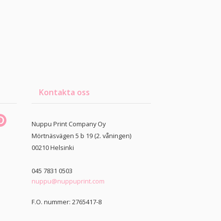
Kontakta oss
Nuppu Print Company Oy
Mörtnäsvägen 5 b 19 (2. våningen)
00210
Helsinki
045 7831 0503
nuppu@nuppuprint.com
F.O. nummer: 2765417-8