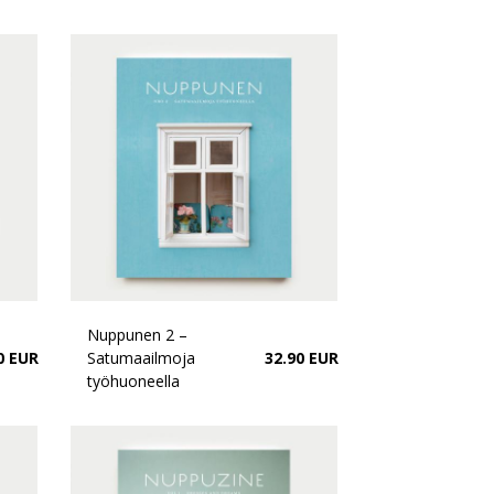
Nuppunen 2 –
0 EUR
Satumaailmoja
32.90 EUR
työhuoneella