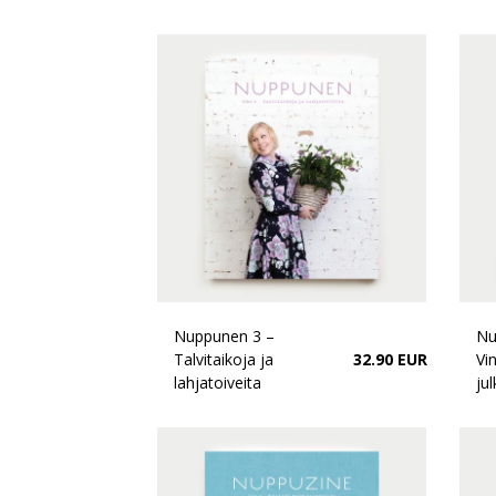
Nuppunen 3 –
Nu
Talvitaikoja ja
32.90 EUR
Vi
lahjatoiveita
ju