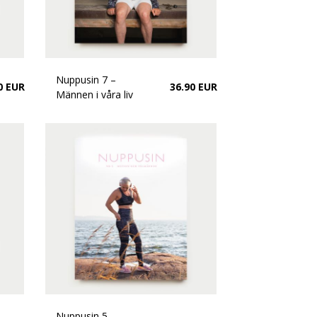
Nuppusin 7 –
0 EUR
36.90 EUR
Männen i våra liv
Nuppusin 5 –