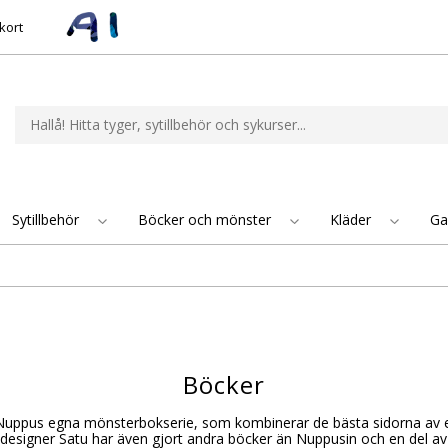
kort
Sytillbehör
Böcker och mönster
Kläder
Ga
Böcker
Nuppus egna mönsterbokserie, som kombinerar de bästa sidorna av 
esigner Satu har även gjort andra böcker än Nuppusin och en del av 